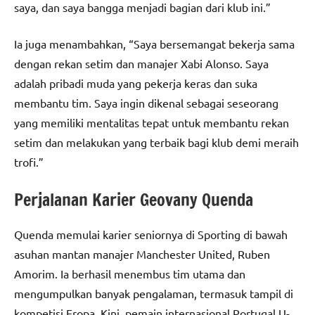
saya, dan saya bangga menjadi bagian dari klub ini.”
Ia juga menambahkan, “Saya bersemangat bekerja sama
dengan rekan setim dan manajer Xabi Alonso. Saya
adalah pribadi muda yang pekerja keras dan suka
membantu tim. Saya ingin dikenal sebagai seseorang
yang memiliki mentalitas tepat untuk membantu rekan
setim dan melakukan yang terbaik bagi klub demi meraih
trofi.”
Perjalanan Karier Geovany Quenda
Quenda memulai karier seniornya di Sporting di bawah
asuhan mantan manajer Manchester United, Ruben
Amorim. Ia berhasil menembus tim utama dan
mengumpulkan banyak pengalaman, termasuk tampil di
kompetisi Eropa. Kini, pemain internasional Portugal U-