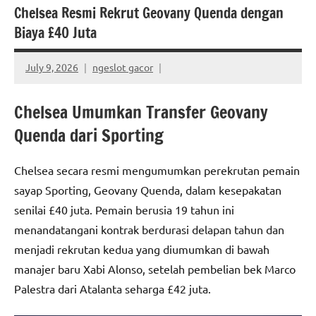
Chelsea Resmi Rekrut Geovany Quenda dengan
Biaya £40 Juta
July 9, 2026
ngeslot gacor
Chelsea Umumkan Transfer Geovany
Quenda dari Sporting
Chelsea secara resmi mengumumkan perekrutan pemain
sayap Sporting, Geovany Quenda, dalam kesepakatan
senilai £40 juta. Pemain berusia 19 tahun ini
menandatangani kontrak berdurasi delapan tahun dan
menjadi rekrutan kedua yang diumumkan di bawah
manajer baru Xabi Alonso, setelah pembelian bek Marco
Palestra dari Atalanta seharga £42 juta.