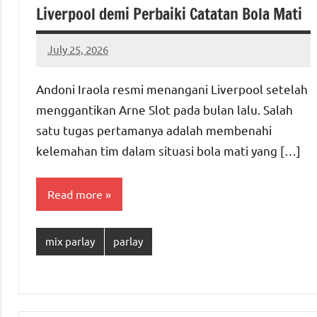
Liverpool demi Perbaiki Catatan Bola Mati
July 25, 2026
ngeslot
gacor
Andoni Iraola resmi menangani Liverpool setelah
menggantikan Arne Slot pada bulan lalu. Salah
satu tugas pertamanya adalah membenahi
kelemahan tim dalam situasi bola mati yang […]
Read more
mix parlay
parlay