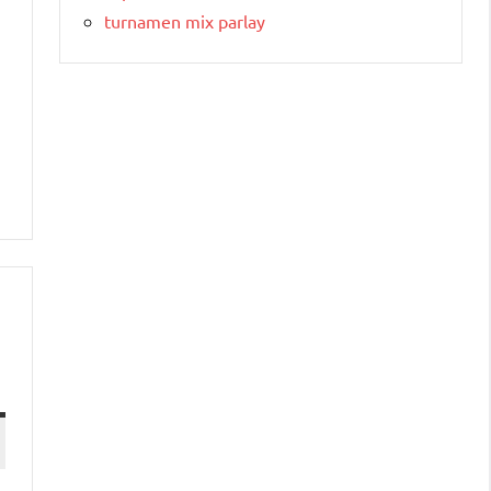
turnamen mix parlay