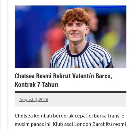
Chelsea Resmi Rekrut Valentín Barco,
Kontrak 7 Tahun
August 4, 2026
ngeslot
gacor
Chelsea kembali bergerak cepat di bursa transfer
musim panas ini. Klub asal London Barat itu resmi