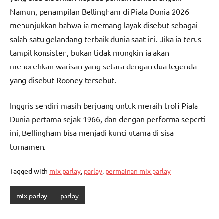
Namun, penampilan Bellingham di Piala Dunia 2026
menunjukkan bahwa ia memang layak disebut sebagai
salah satu gelandang terbaik dunia saat ini. Jika ia terus
tampil konsisten, bukan tidak mungkin ia akan
menorehkan warisan yang setara dengan dua legenda
yang disebut Rooney tersebut.
Inggris sendiri masih berjuang untuk meraih trofi Piala
Dunia pertama sejak 1966, dan dengan performa seperti
ini, Bellingham bisa menjadi kunci utama di sisa
turnamen.
Tagged with
mix parlay
,
parlay
,
permainan mix parlay
mix parlay
parlay