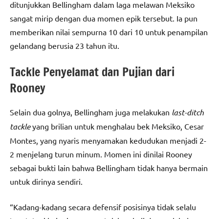
ditunjukkan Bellingham dalam laga melawan Meksiko
sangat mirip dengan dua momen epik tersebut. Ia pun
memberikan nilai sempurna 10 dari 10 untuk penampilan
gelandang berusia 23 tahun itu.
Tackle Penyelamat dan Pujian dari
Rooney
Selain dua golnya, Bellingham juga melakukan
last-ditch
tackle
yang brilian untuk menghalau bek Meksiko, Cesar
Montes, yang nyaris menyamakan kedudukan menjadi 2-
2 menjelang turun minum. Momen ini dinilai Rooney
sebagai bukti lain bahwa Bellingham tidak hanya bermain
untuk dirinya sendiri.
“Kadang-kadang secara defensif posisinya tidak selalu