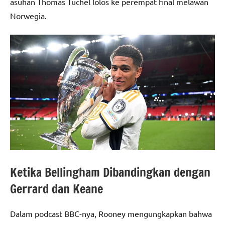
asuhan Thomas Tuchel lolos ke perempat final melawan
Norwegia.
Ketika Bellingham Dibandingkan dengan
Gerrard dan Keane
Dalam podcast BBC-nya, Rooney mengungkapkan bahwa