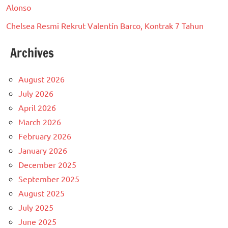
Alonso
Chelsea Resmi Rekrut Valentín Barco, Kontrak 7 Tahun
Archives
August 2026
July 2026
April 2026
March 2026
February 2026
January 2026
December 2025
September 2025
August 2025
July 2025
June 2025