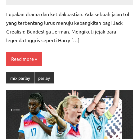
helmy
Lupakan drama dan ketidakpastian. Ada sebuah jalan tol
yang terbentang lurus menuju kebangkitan bagi Jack
Grealish: Bundesliga Jerman. Mengikuti jejak para
legenda Inggris seperti Harry […]
Read more
mix parlay
parlay