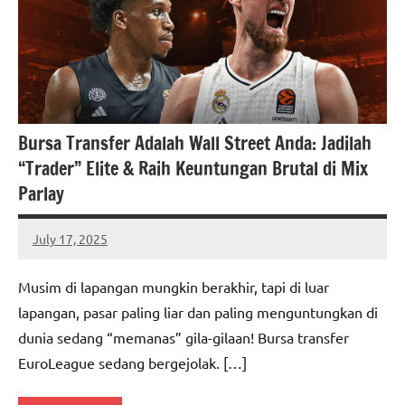
Bursa Transfer Adalah Wall Street Anda: Jadilah
“Trader” Elite & Raih Keuntungan Brutal di Mix
Parlay
July 17, 2025
helmy
Musim di lapangan mungkin berakhir, tapi di luar
lapangan, pasar paling liar dan paling menguntungkan di
dunia sedang “memanas” gila-gilaan! Bursa transfer
EuroLeague sedang bergejolak. […]