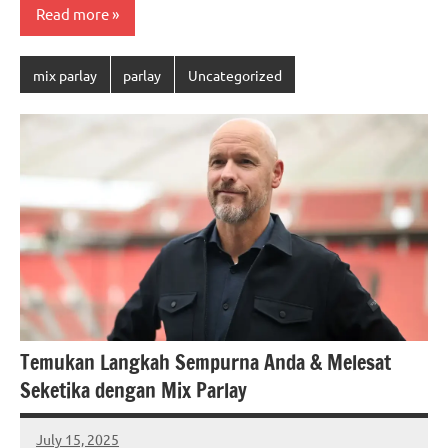
Read more
mix parlay
parlay
Uncategorized
Temukan Langkah Sempurna Anda & Melesat
Seketika dengan Mix Parlay
July 15, 2025