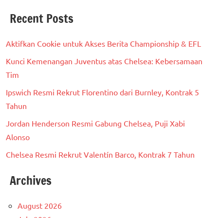
Recent Posts
Aktifkan Cookie untuk Akses Berita Championship & EFL
Kunci Kemenangan Juventus atas Chelsea: Kebersamaan
Tim
Ipswich Resmi Rekrut Florentino dari Burnley, Kontrak 5
Tahun
Jordan Henderson Resmi Gabung Chelsea, Puji Xabi
Alonso
Chelsea Resmi Rekrut Valentín Barco, Kontrak 7 Tahun
Archives
August 2026