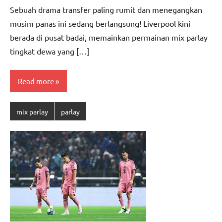
Sebuah drama transfer paling rumit dan menegangkan
musim panas ini sedang berlangsung! Liverpool kini
berada di pusat badai, memainkan permainan mix parlay
tingkat dewa yang […]
Read more
mix parlay
parlay