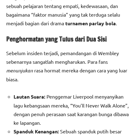
sebuah pelajaran tentang empati, kedewasaan, dan
bagaimana “faktor manusia” yang tak terduga selalu
menjadi bagian dari drama
turnamen parlay bola
.
Penghormatan yang Tulus dari Dua Sisi
Sebelum insiden terjadi, pemandangan di Wembley
sebenarnya sangatlah mengharukan. Para fans
menunjukan
rasa hormat mereka dengan cara yang luar
biasa.
Lautan Suara:
Penggemar Liverpool menyanyikan
lagu kebangsaan mereka, “You’ll Never Walk Alone”,
dengan penuh perasaan saat karangan bunga dibawa
ke lapangan.
Spanduk Kenangan:
Sebuah spanduk putih besar