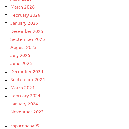
March 2026
February 2026
January 2026
December 2025
September 2025
August 2025
July 2025
June 2025
December 2024
September 2024
March 2024
February 2024
January 2024
November 2023
copacobana99