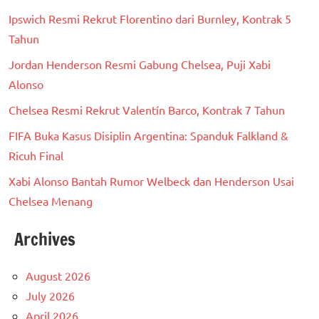
Ipswich Resmi Rekrut Florentino dari Burnley, Kontrak 5
Tahun
Jordan Henderson Resmi Gabung Chelsea, Puji Xabi
Alonso
Chelsea Resmi Rekrut Valentín Barco, Kontrak 7 Tahun
FIFA Buka Kasus Disiplin Argentina: Spanduk Falkland &
Ricuh Final
Xabi Alonso Bantah Rumor Welbeck dan Henderson Usai
Chelsea Menang
Archives
August 2026
July 2026
April 2026