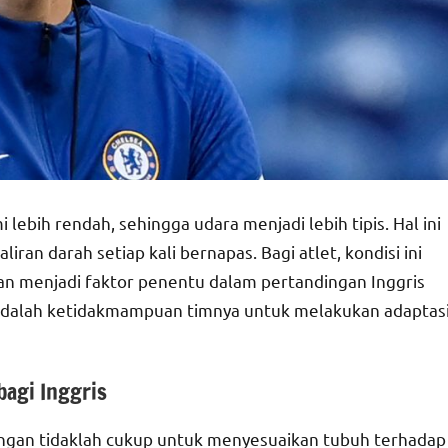
lebih rendah, sehingga udara menjadi lebih tipis. Hal ini
ran darah setiap kali bernapas. Bagi atlet, kondisi ini
kan menjadi faktor penentu dalam pertandingan Inggris
adalah ketidakmampuan timnya untuk melakukan adaptas
bagi Inggris
dingan tidaklah cukup untuk menyesuaikan tubuh terhadap