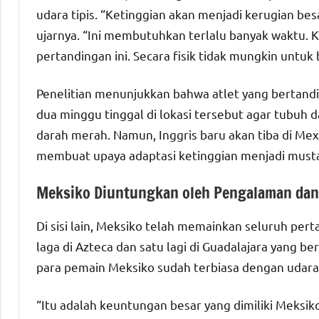
udara tipis. “Ketinggian akan menjadi kerugian besa
ujarnya. “Ini membutuhkan terlalu banyak waktu. K
pertandingan ini. Secara fisik tidak mungkin untuk
Penelitian menunjukkan bahwa atlet yang bertandi
dua minggu tinggal di lokasi tersebut agar tubuh
darah merah. Namun, Inggris baru akan tiba di Mexi
membuat upaya adaptasi ketinggian menjadi mustah
Meksiko Diuntungkan oleh Pengalaman dan
Di sisi lain, Meksiko telah memainkan seluruh pert
laga di Azteca dan satu lagi di Guadalajara yang be
para pemain Meksiko sudah terbiasa dengan udara ti
“Itu adalah keuntungan besar yang dimiliki Meksik