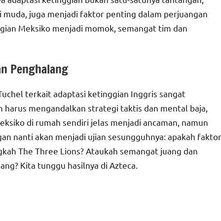
 muda, juga menjadi faktor penting dalam perjuangan
inggian Meksiko menjadi momok, semangat tim dan
an Penghalang
chel terkait adaptasi ketinggian Inggris sangat
harus mengandalkan strategi taktis dan mental baja,
Meksiko di rumah sendiri jelas menjadi ancaman, namun
gan nanti akan menjadi ujian sesungguhnya: apakah fakto
kah The Three Lions? Ataukah semangat juang dan
g? Kita tunggu hasilnya di Azteca.