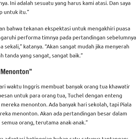
a. Ini adalah sesuatu yang harus kami atasi. Dan saya
 untuk itu.”
skan bahwa tekanan ekspektasi untuk mengakhiri puasa
pengaruhi performa timnya pada pertandingan sebelumnya
a sekali,” katanya. “Akan sangat mudah jika menyerah
ah tanda yang sangat, sangat baik.”
k Menonton”
ari waktu Inggris membuat banyak orang tua khawatir
 pesan untuk para orang tua, Tuchel dengan enteng
 mereka menonton. Ada banyak hari sekolah, tapi Piala
mereka menonton. Akan ada pertandingan besar dalam
 semua orang, terutama anak-anak.”
a adaptasi ketinggian bukan satu-satunya tantangan;