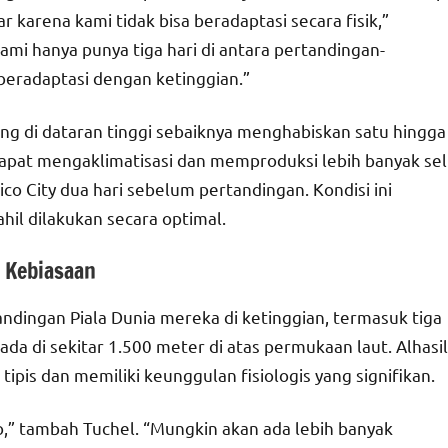
r karena kami tidak bisa beradaptasi secara fisik,”
ami hanya punya tiga hari di antara pertandingan-
 beradaptasi dengan ketinggian.”
ng di dataran tinggi sebaiknya menghabiskan satu hingga
 dapat mengaklimatisasi dan memproduksi lebih banyak sel
co City dua hari sebelum pertandingan. Kondisi ini
il dilakukan secara optimal.
 Kebiasaan
andingan Piala Dunia mereka di ketinggian, termasuk tiga
rada di sekitar 1.500 meter di atas permukaan laut. Alhasil
pis dan memiliki keunggulan fisiologis yang signifikan.
o,” tambah Tuchel. “Mungkin akan ada lebih banyak