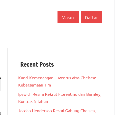
Masuk
Daftar
Recent Posts
Kunci Kemenangan Juventus atas Chelsea:
Kebersamaan Tim
Ipswich Resmi Rekrut Florentino dari Burnley,
Kontrak 5 Tahun
Jordan Henderson Resmi Gabung Chelsea,
i