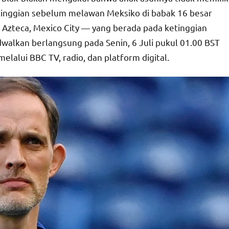
tinggian sebelum melawan Meksiko di babak 16 besar
on Azteca, Mexico City — yang berada pada ketinggian
dwalkan berlangsung pada Senin, 6 Juli pukul 01.00 BST
elalui BBC TV, radio, dan platform digital.