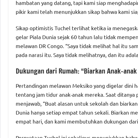
hambatan yang datang, tapi kami siap menghadapiny
pikir kami telah menunjukkan sikap bahwa kami siap
Sikap optimistis Tuchel terlihat ketika ia menega
gelar Piala Dunia sejak 60 tahun lalu tidak mem
melawan DR Congo. “Saya tidak melihat hal itu sam
pada narasi itu. Saya tidak melihatnya, dan itu adal
Dukungan dari Rumah: “Biarkan Anak-ana
Pertandingan melawan Meksiko yang digelar dini h
tentang jam tidur anak-anak mereka. Saat ditanya
menjawab, “Buat alasan untuk sekolah dan biarkan
Dunia hanya setiap empat tahun sekali. Biarkan 
empat hari, dan kami membutuhkan dukungan dari
Pernyataan Tuchel ini sekaligus menunjukkan bahw