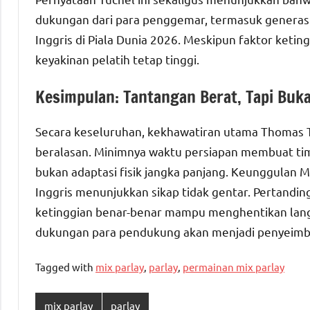
dukungan dari para penggemar, termasuk generasi
Inggris di Piala Dunia 2026. Meskipun faktor ket
keyakinan pelatih tetap tinggi.
Kesimpulan: Tantangan Berat, Tapi Buk
Secara keseluruhan, kekhawatiran utama Thomas Tu
beralasan. Minimnya waktu persiapan membuat tim 
bukan adaptasi fisik jangka panjang. Keunggulan 
Inggris menunjukkan sikap tidak gentar. Pertandin
ketinggian benar-benar mampu menghentikan lang
dukungan para pendukung akan menjadi penyeimban
Tagged with
mix parlay
,
parlay
,
permainan mix parlay
mix parlay
parlay