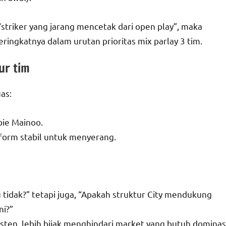
 “striker yang jarang mencetak dari open play”, maka
ingkatnya dalam urutan prioritas mix parlay 3 tim.
ur tim
as:
bie Mainoo.
form stabil untuk menyerang.
 tidak?” tetapi juga, “Apakah struktur City mendukung
ni?”
sisten, lebih bijak menghindari market yang butuh dominas