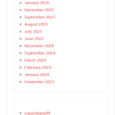
January 2026
December 2025
September 2025
August 2025
July 2025
June 2025
December 2024
September 2024
March 2024
February 2024
January 2024
November 2023
copacobana99