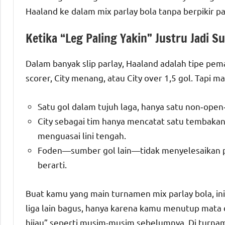
Haaland ke dalam mix parlay bola tanpa berpikir p
Ketika “Leg Paling Yakin” Justru Jadi S
Dalam banyak slip parlay, Haaland adalah tipe pema
scorer, City menang, atau City over 1,5 gol. Tapi ma
Satu gol dalam tujuh laga, hanya satu non‑open‑p
City sebagai tim hanya mencatat satu tembakan
menguasai lini tengah.
Foden—sumber gol lain—tidak menyelesaikan 
berarti.
Buat kamu yang main turnamen mix parlay bola, ini j
liga lain bagus, hanya karena kamu menutup mata
hijau” seperti musim-musim sebelumnya. Di turname