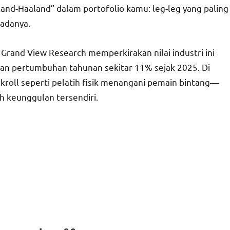
aland-Haaland” dalam portofolio kamu: leg-leg yang paling
padanya.
 Grand View Research memperkirakan nilai industri ini
gan pertumbuhan tahunan sekitar 11% sejak 2025. Di
kroll seperti pelatih fisik menangani pemain bintang—
 keunggulan tersendiri.​