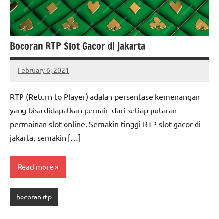
Bocoran RTP Slot Gacor di jakarta
February 6, 2024
helmy
RTP (Return to Player) adalah persentase kemenangan
yang bisa didapatkan pemain dari setiap putaran
permainan slot online. Semakin tinggi RTP slot gacor di
jakarta, semakin […]
Read more
bocoran rtp