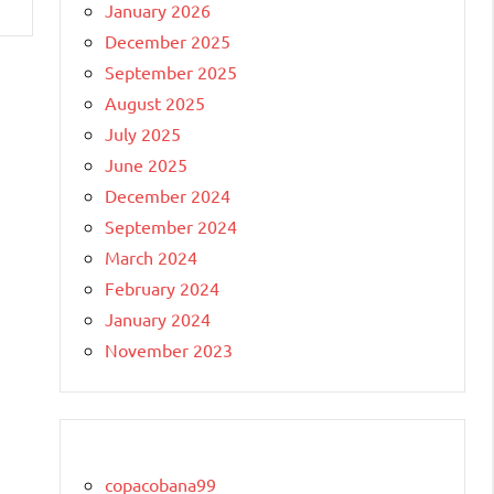
January 2026
December 2025
September 2025
August 2025
July 2025
June 2025
December 2024
September 2024
March 2024
February 2024
January 2024
November 2023
copacobana99